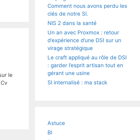
Comment nous avons perdu les
clés de notre SI.
NIS 2 dans la santé
Un an avec Proxmox : retour
d’expérience d’une DSI sur un
virage stratégique
Le craft appliqué au rôle de DSI
: garder l’esprit artisan tout en
gérant une usine
sur le
SI internalisé : ma stack
 Cv
Astuce
BI