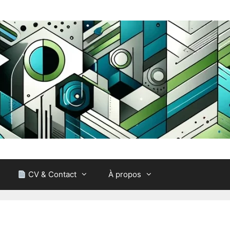
CV & Contact
À propos