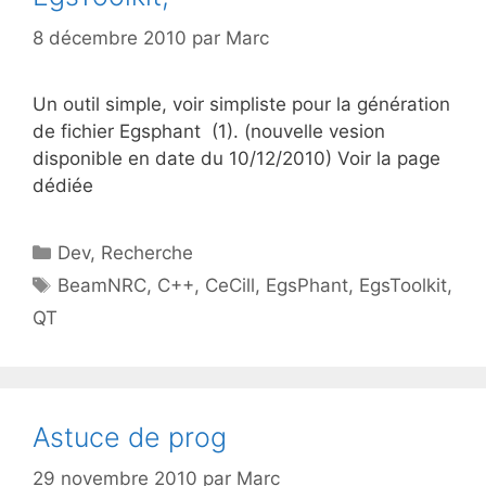
8 décembre 2010
par
Marc
Un outil simple, voir simpliste pour la génération
de fichier Egsphant (1). (nouvelle vesion
disponible en date du 10/12/2010) Voir la page
dédiée
Catégories
Dev
,
Recherche
Étiquettes
BeamNRC
,
C++
,
CeCill
,
EgsPhant
,
EgsToolkit
,
QT
Astuce de prog
29 novembre 2010
par
Marc