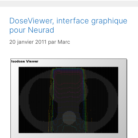
DoseViewer, interface graphique
pour Neurad
20 janvier 2011
par
Marc