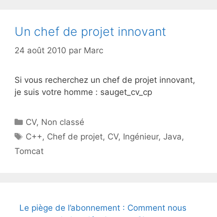
Un chef de projet innovant
24 août 2010
par
Marc
Si vous recherchez un chef de projet innovant,
je suis votre homme : sauget_cv_cp
Catégories
CV
,
Non classé
Étiquettes
C++
,
Chef de projet
,
CV
,
Ingénieur
,
Java
,
Tomcat
Le piège de l’abonnement : Comment nous