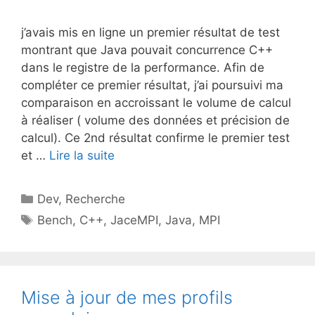
j’avais mis en ligne un premier résultat de test
montrant que Java pouvait concurrence C++
dans le registre de la performance. Afin de
compléter ce premier résultat, j’ai poursuivi ma
comparaison en accroissant le volume de calcul
à réaliser ( volume des données et précision de
calcul). Ce 2nd résultat confirme le premier test
et …
Lire la suite
Catégories
Dev
,
Recherche
Étiquettes
Bench
,
C++
,
JaceMPI
,
Java
,
MPI
Mise à jour de mes profils