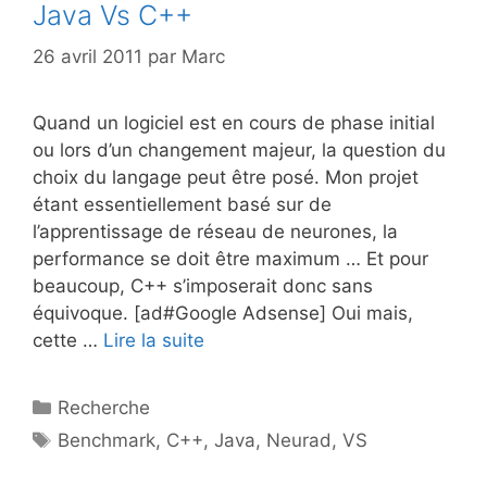
Java Vs C++
26 avril 2011
par
Marc
Quand un logiciel est en cours de phase initial
ou lors d’un changement majeur, la question du
choix du langage peut être posé. Mon projet
étant essentiellement basé sur de
l’apprentissage de réseau de neurones, la
performance se doit être maximum … Et pour
beaucoup, C++ s’imposerait donc sans
équivoque. [ad#Google Adsense] Oui mais,
cette …
Lire la suite
Catégories
Recherche
Étiquettes
Benchmark
,
C++
,
Java
,
Neurad
,
VS