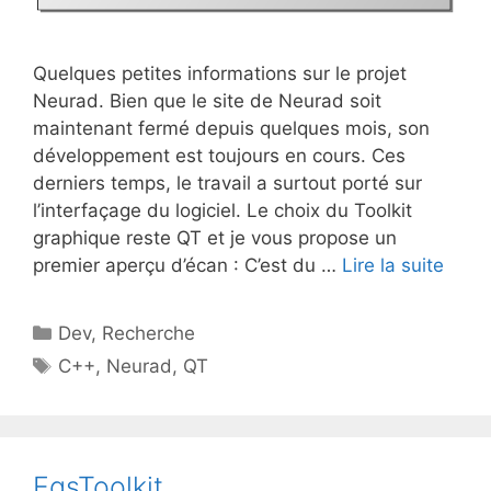
Quelques petites informations sur le projet
Neurad. Bien que le site de Neurad soit
maintenant fermé depuis quelques mois, son
développement est toujours en cours. Ces
derniers temps, le travail a surtout porté sur
l’interfaçage du logiciel. Le choix du Toolkit
graphique reste QT et je vous propose un
premier aperçu d’écan : C’est du …
Lire la suite
Catégories
Dev
,
Recherche
Étiquettes
C++
,
Neurad
,
QT
EgsToolkit,