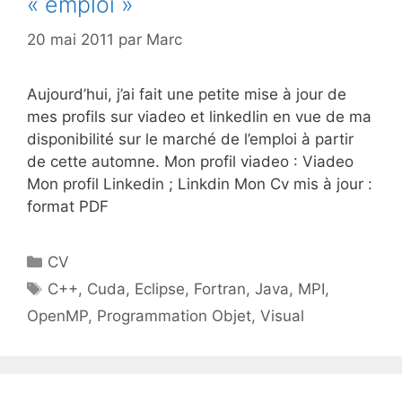
« emploi »
20 mai 2011
par
Marc
Aujourd’hui, j’ai fait une petite mise à jour de
mes profils sur viadeo et linkedlin en vue de ma
disponibilité sur le marché de l’emploi à partir
de cette automne. Mon profil viadeo : Viadeo
Mon profil Linkedin ; Linkdin Mon Cv mis à jour :
format PDF
Catégories
CV
Étiquettes
C++
,
Cuda
,
Eclipse
,
Fortran
,
Java
,
MPI
,
OpenMP
,
Programmation Objet
,
Visual