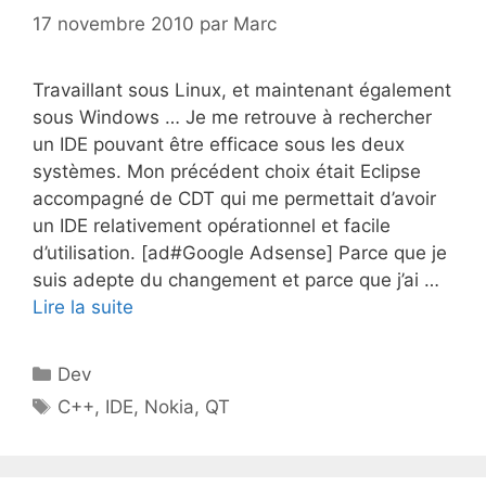
17 novembre 2010
par
Marc
Travaillant sous Linux, et maintenant également
sous Windows … Je me retrouve à rechercher
un IDE pouvant être efficace sous les deux
systèmes. Mon précédent choix était Eclipse
accompagné de CDT qui me permettait d’avoir
un IDE relativement opérationnel et facile
d’utilisation. [ad#Google Adsense] Parce que je
suis adepte du changement et parce que j’ai …
Lire la suite
Catégories
Dev
Étiquettes
C++
,
IDE
,
Nokia
,
QT