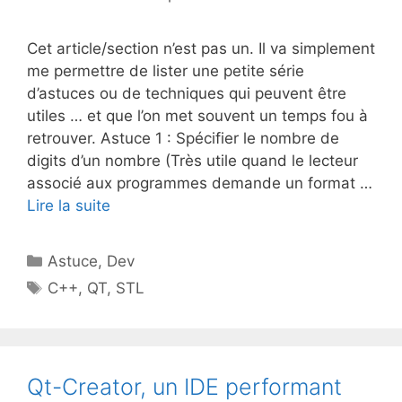
Cet article/section n’est pas un. Il va simplement
me permettre de lister une petite série
d’astuces ou de techniques qui peuvent être
utiles … et que l’on met souvent un temps fou à
retrouver. Astuce 1 : Spécifier le nombre de
digits d’un nombre (Très utile quand le lecteur
associé aux programmes demande un format …
Lire la suite
Catégories
Astuce
,
Dev
Étiquettes
C++
,
QT
,
STL
Qt-Creator, un IDE performant