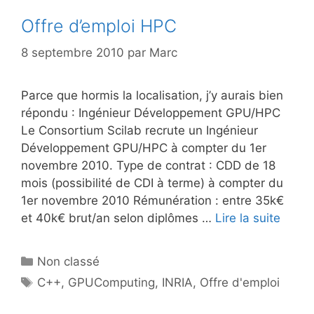
Offre d’emploi HPC
8 septembre 2010
par
Marc
Parce que hormis la localisation, j’y aurais bien
répondu : Ingénieur Développement GPU/HPC
Le Consortium Scilab recrute un Ingénieur
Développement GPU/HPC à compter du 1er
novembre 2010. Type de contrat : CDD de 18
mois (possibilité de CDI à terme) à compter du
1er novembre 2010 Rémunération : entre 35k€
et 40k€ brut/an selon diplômes …
Lire la suite
Catégories
Non classé
Étiquettes
C++
,
GPUComputing
,
INRIA
,
Offre d'emploi