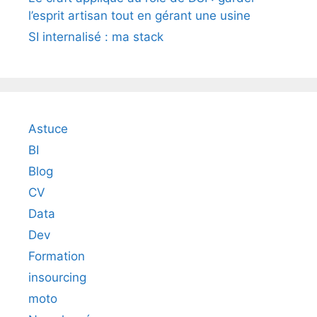
l’esprit artisan tout en gérant une usine
SI internalisé : ma stack
Astuce
BI
Blog
CV
Data
Dev
Formation
insourcing
moto