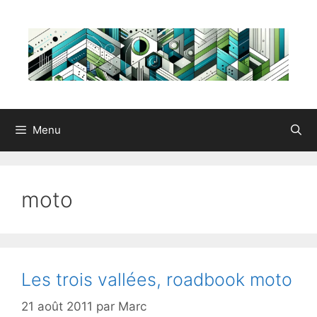
Aller
au
contenu
Menu
moto
Les trois vallées, roadbook moto
21 août 2011
par
Marc