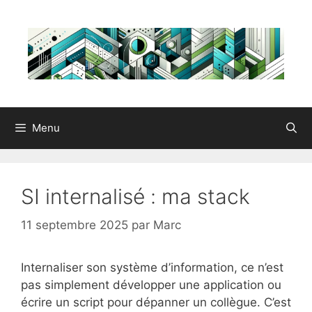
Aller
au
contenu
Menu
SI internalisé : ma stack
11 septembre 2025
par
Marc
Internaliser son système d’information, ce n’est
pas simplement développer une application ou
écrire un script pour dépanner un collègue. C’est