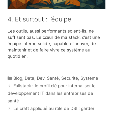
4. Et surtout : l’équipe
Les outils, aussi performants soient-ils, ne
suffisent pas. Le cœur de ma stack, c’est une
équipe interne solide, capable d’innover, de
maintenir et de faire vivre ce système au
quotidien.
Catégories
Blog
,
Data
,
Dev
,
Santé
,
Securité
,
Systeme
Fullstack : le profil clé pour internaliser le
développement IT dans les entreprises de
santé
Le craft appliqué au rôle de DSI : garder