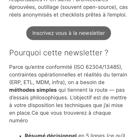
éprouvées, outillage (souvent open-source), cas
réels anonymisés et checklists prêtes à l’emploi.
Inscrivez vous à la newsletter
Pourquoi cette newsletter ?
Parce qu’entre conformité (ISO 62304/13485),
contraintes opérationnelles et réalités du terrain
(ERP, ETL, MDM, infra), on a besoin de
méthodes simples
qui tiennent la route — pas
d’essais philosophiques. L’objectif est de mettre
à votre disposition les techniques que j’ai mise
en place.Ce que vous trouverez à chaque
numéro
Résumé décisionnel
en 5 lignes (ce qu’il