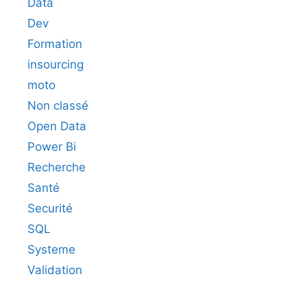
Data
Dev
Formation
insourcing
moto
Non classé
Open Data
Power Bi
Recherche
Santé
Securité
SQL
Systeme
Validation