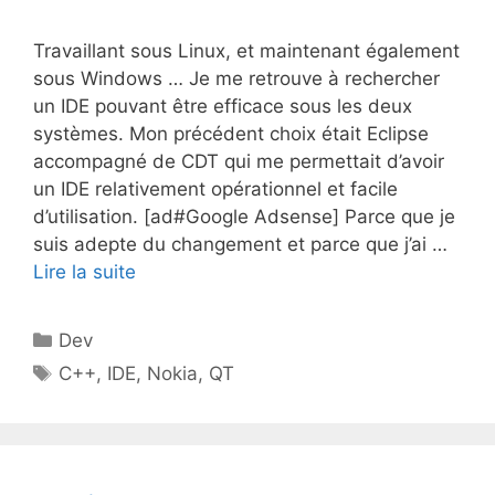
Travaillant sous Linux, et maintenant également
sous Windows … Je me retrouve à rechercher
un IDE pouvant être efficace sous les deux
systèmes. Mon précédent choix était Eclipse
accompagné de CDT qui me permettait d’avoir
un IDE relativement opérationnel et facile
d’utilisation. [ad#Google Adsense] Parce que je
suis adepte du changement et parce que j’ai …
Lire la suite
Catégories
Dev
Étiquettes
C++
,
IDE
,
Nokia
,
QT