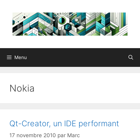
Aller
au
contenu
Menu
Nokia
Qt-Creator, un IDE performant
17 novembre 2010
par
Marc