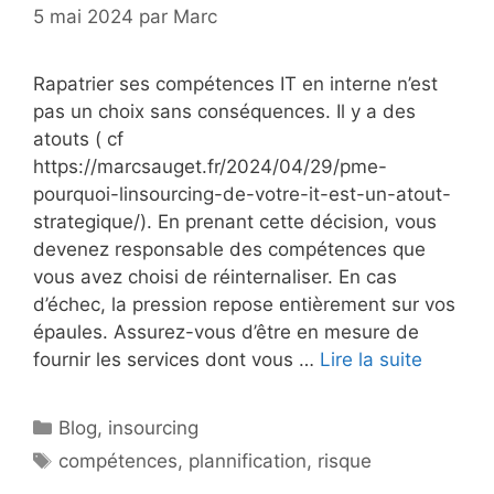
5 mai 2024
par
Marc
Rapatrier ses compétences IT en interne n’est
pas un choix sans conséquences. Il y a des
atouts ( cf
https://marcsauget.fr/2024/04/29/pme-
pourquoi-linsourcing-de-votre-it-est-un-atout-
strategique/). En prenant cette décision, vous
devenez responsable des compétences que
vous avez choisi de réinternaliser. En cas
d’échec, la pression repose entièrement sur vos
épaules. Assurez-vous d’être en mesure de
fournir les services dont vous …
Lire la suite
Catégories
Blog
,
insourcing
Étiquettes
compétences
,
plannification
,
risque