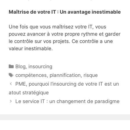
Maîtrise de votre IT : Un avantage inestimable
Une fois que vous maîtrisez votre IT, vous
pouvez avancer à votre propre rythme et garder
le contrôle sur vos projets. Ce contrôle a une
valeur inestimable.
Catégories
Blog
,
insourcing
Étiquettes
compétences
,
plannification
,
risque
PME, pourquoi l’insourcing de votre IT est un
atout stratégique
Le service IT : un changement de paradigme