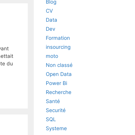
Blog
CV
Data
Dev
Formation
insourcing
vant
moto
ettait
pte du
Non classé
Open Data
Power Bi
Recherche
Santé
Securité
SQL
Systeme