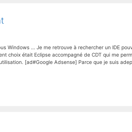
t
sous Windows … Je me retrouve à rechercher un IDE pou
ent choix était Eclipse accompagné de CDT qui me perm
d’utilisation. [ad#Google Adsense] Parce que je suis ade