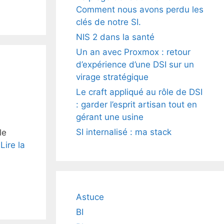
Comment nous avons perdu les
clés de notre SI.
NIS 2 dans la santé
Un an avec Proxmox : retour
d’expérience d’une DSI sur un
virage stratégique
Le craft appliqué au rôle de DSI
: garder l’esprit artisan tout en
gérant une usine
SI internalisé : ma stack
le
…
Lire la
Astuce
BI