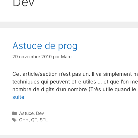
Dev
Astuce de prog
29 novembre 2010
par
Marc
Cet article/section n’est pas un. Il va simplement 
techniques qui peuvent être utiles … et que l’on me
nombre de digits d’un nombre (Très utile quand 
suite
Catégories
Astuce
,
Dev
Étiquettes
C++
,
QT
,
STL