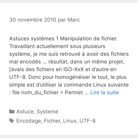
30 novembre 2010
par
Marc
Astuces systèmes 1 Manipulation de fichier.
Travaillant actuellement sous plusieurs
système, je me suis retrouvé à avoir des fichiers
mal encodés … résultat, dans un même projet,
j’avais des fichiers en ISO-XxX et d’autre en
UTF-8. Donc pour homogénéiser le tout, le plus
simple est d’utiliser la commande Linux suivante
: file nom_du_fichier > Permet …
Lire la suite
Catégories
Astuce
,
Systeme
Étiquettes
Encodage
,
Fichier
,
Linux
,
UTF-8