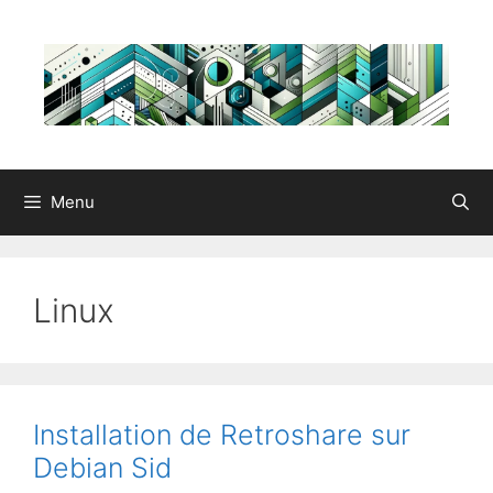
Aller
au
contenu
Menu
Linux
Installation de Retroshare sur
Debian Sid