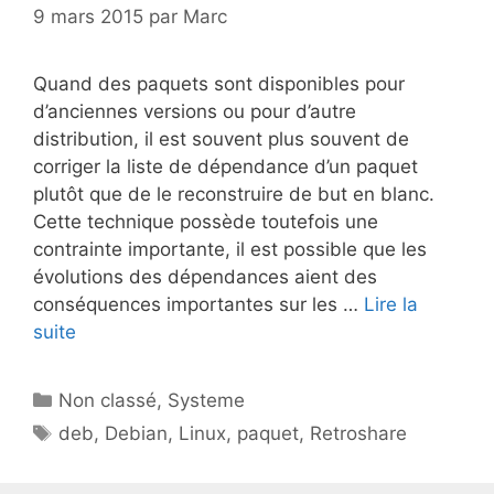
9 mars 2015
par
Marc
Quand des paquets sont disponibles pour
d’anciennes versions ou pour d’autre
distribution, il est souvent plus souvent de
corriger la liste de dépendance d’un paquet
plutôt que de le reconstruire de but en blanc.
Cette technique possède toutefois une
contrainte importante, il est possible que les
évolutions des dépendances aient des
conséquences importantes sur les …
Lire la
suite
Catégories
Non classé
,
Systeme
Étiquettes
deb
,
Debian
,
Linux
,
paquet
,
Retroshare