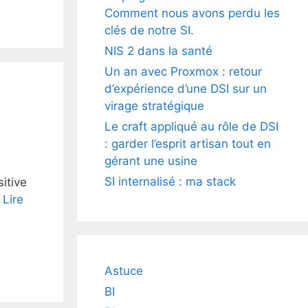
Comment nous avons perdu les
clés de notre SI.
NIS 2 dans la santé
Un an avec Proxmox : retour
d’expérience d’une DSI sur un
virage stratégique
Le craft appliqué au rôle de DSI
: garder l’esprit artisan tout en
gérant une usine
SI internalisé : ma stack
sitive
…
Lire
Astuce
BI