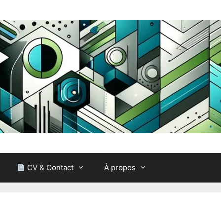
CV & Contact
À propos