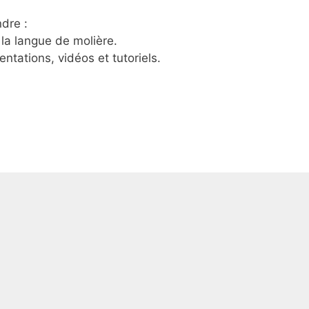
dre :
 la langue de molière.
tations, vidéos et tutoriels.