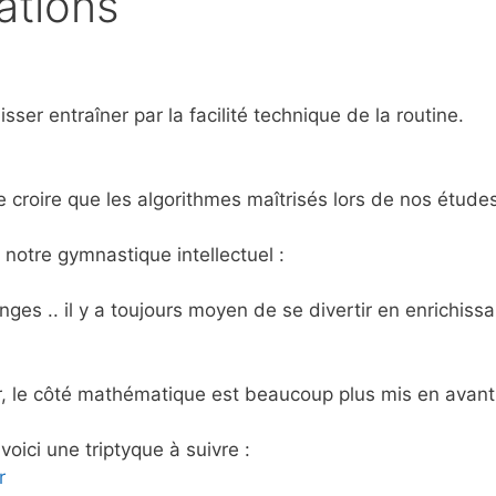
ations
sser entraîner par la facilité technique de la routine.
 croire que les algorithmes maîtrisés lors de nos études
 notre gymnastique intellectuel :
es .. il y a toujours moyen de se divertir en enrichiss
, le côté mathématique est beaucoup plus mis en avant
voici une triptyque à suivre :
r