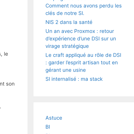
Comment nous avons perdu les
clés de notre SI.
NIS 2 dans la santé
Un an avec Proxmox : retour
d’expérience d’une DSI sur un
virage stratégique
, le
Le craft appliqué au rôle de DSI
: garder l’esprit artisan tout en
gérant une usine
SI internalisé : ma stack
ant son
.
Astuce
BI