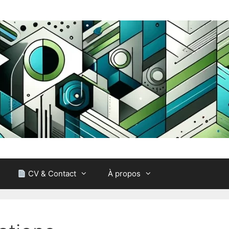
CV & Contact
À propos