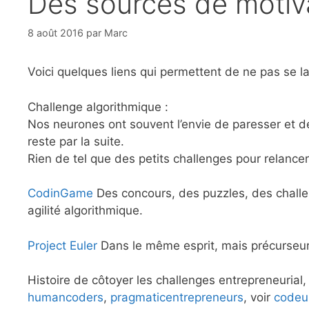
Des sources de motiv
8 août 2016
par
Marc
Voici quelques liens qui permettent de ne pas se lai
Challenge algorithmique :
Nos neurones ont souvent l’envie de paresser et de
reste par la suite.
Rien de tel que des petits challenges pour relancer
CodinGame
Des concours, des puzzles, des challeng
agilité algorithmique.
Project Euler
Dans le même esprit, mais précurseur
Histoire de côtoyer les challenges entrepreneurial, 
humancoders
,
pragmaticentrepreneurs
, voir
codeu