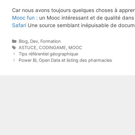
Car nous avons toujours quelques choses à appren
Mooc fun
: un Mooc intéressant et de qualité dans
Safari
Une source semblant inépuisable de documen
Catégories
Blog
,
Dev
,
Formation
Étiquettes
ASTUCE
,
CODINGAME
,
MOOC
Tips référentiel géographique
Power Bi, Open Data et listing des pharmacies