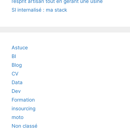
l’esprit artisan tout en gérant une usine
SI internalisé : ma stack
Astuce
BI
Blog
CV
Data
Dev
Formation
insourcing
moto
Non classé