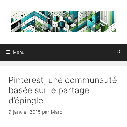
Aller
au
contenu
Menu
Pinterest, une communauté
basée sur le partage
d’épingle
9 janvier 2015
par
Marc