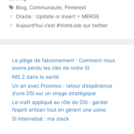
Étiquettes
Blog
,
Communaute
,
Pinterest
Oracle : Update or Insert = MERGE
Aujourd’hui c’est #VotreJob sur twitter
Le piège de l’abonnement : Comment nous
avons perdu les clés de notre SI.
NIS 2 dans la santé
Un an avec Proxmox : retour d’expérience
d’une DSI sur un virage stratégique
Le craft appliqué au rôle de DSI : garder
l’esprit artisan tout en gérant une usine
SI internalisé : ma stack