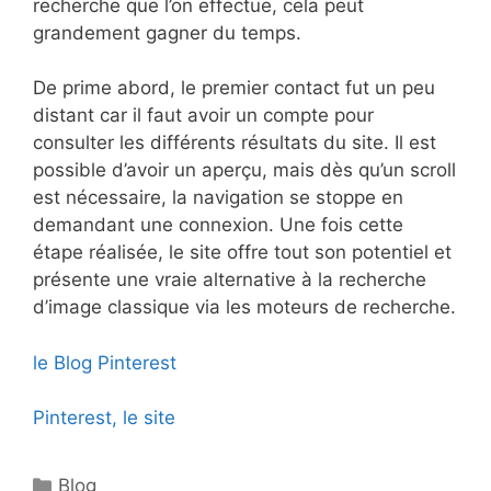
recherche que l’on effectue, cela peut
grandement gagner du temps.
De prime abord, le premier contact fut un peu
distant car il faut avoir un compte pour
consulter les différents résultats du site. Il est
possible d’avoir un aperçu, mais dès qu’un scroll
est nécessaire, la navigation se stoppe en
demandant une connexion. Une fois cette
étape réalisée, le site offre tout son potentiel et
présente une vraie alternative à la recherche
d’image classique via les moteurs de recherche.
le Blog Pinterest
Pinterest, le site
Catégories
Blog