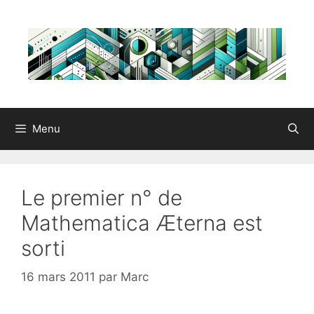
Aller
au
contenu
Menu
Le premier n° de
Mathematica Æterna est
sorti
16 mars 2011
par
Marc