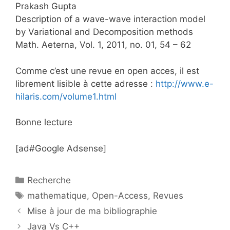
Prakash Gupta
Description of a wave-wave interaction model
by Variational and Decomposition methods
Math. Aeterna, Vol. 1, 2011, no. 01, 54 – 62
Comme c’est une revue en open acces, il est
librement lisible à cette adresse :
http://www.e-
hilaris.com/volume1.html
Bonne lecture
[ad#Google Adsense]
Catégories
Recherche
Étiquettes
mathematique
,
Open-Access
,
Revues
Mise à jour de ma bibliographie
Java Vs C++