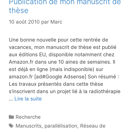
Publication de mon manuscrit de
thèse
10 août 2010
par
Marc
Une bonne nouvelle pour cette rentrée de
vacances, mon manuscrit de thèse est publié
aux éditions EU, disponible notamment chez
Amazon.fr dans une 10 aines de semaines. Il
est déjà en ligne (mais indisponible) sur
amazon.fr [ad#Google Adsense] Son résumé :
Les travaux présentés dans cette thèse
s’inscrivent dans un projet lié à la radiothérapie
…
Lire la suite
Catégories
Recherche
Étiquettes
Manuscrits
,
parallélisation
,
Réseau de