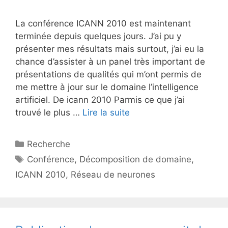
La conférence ICANN 2010 est maintenant
terminée depuis quelques jours. J’ai pu y
présenter mes résultats mais surtout, j’ai eu la
chance d’assister à un panel très important de
présentations de qualités qui m’ont permis de
me mettre à jour sur le domaine l’intelligence
artificiel. De icann 2010 Parmis ce que j’ai
trouvé le plus …
Lire la suite
Catégories
Recherche
Étiquettes
Conférence
,
Décomposition de domaine
,
ICANN 2010
,
Réseau de neurones