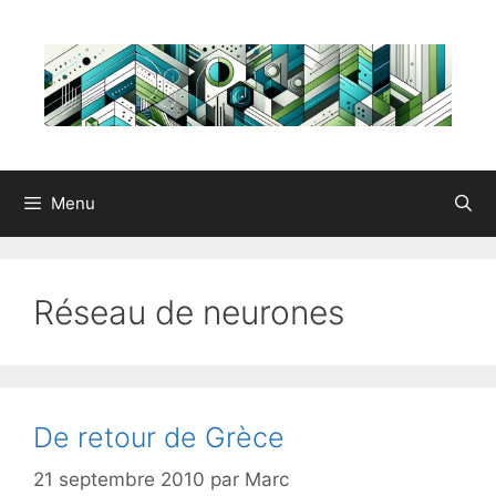
Aller
au
contenu
Menu
Réseau de neurones
De retour de Grèce
21 septembre 2010
par
Marc